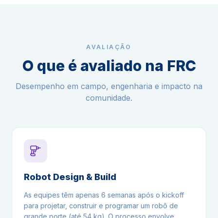
AVALIAÇÃO
O que é avaliado na FRC
Desempenho em campo, engenharia e impacto na
comunidade.
Robot Design & Build
As equipes têm apenas 6 semanas após o kickoff
para projetar, construir e programar um robô de
grande porte (até 54 kg). O processo envolve