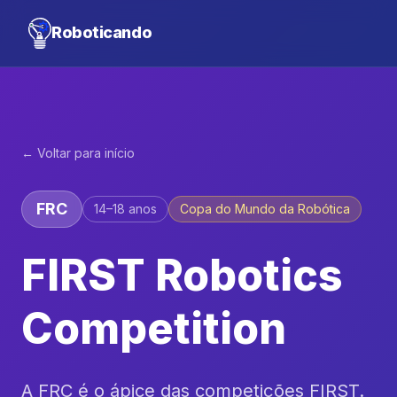
Roboticando
← Voltar para início
FRC
14–18 anos
Copa do Mundo da Robótica
FIRST Robotics
Competition
A FRC é o ápice das competições FIRST.