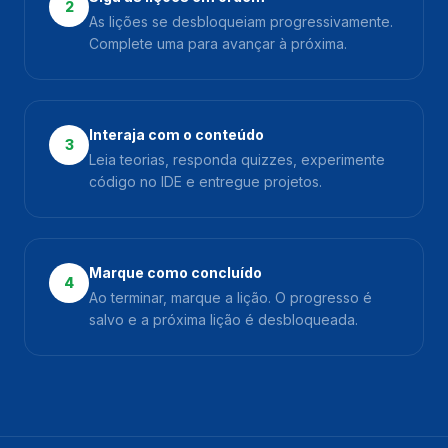
2
As lições se desbloqueiam progressivamente.
Complete uma para avançar à próxima.
Interaja com o conteúdo
3
Leia teorias, responda quizzes, experimente
código no IDE e entregue projetos.
Marque como concluído
4
Ao terminar, marque a lição. O progresso é
salvo e a próxima lição é desbloqueada.