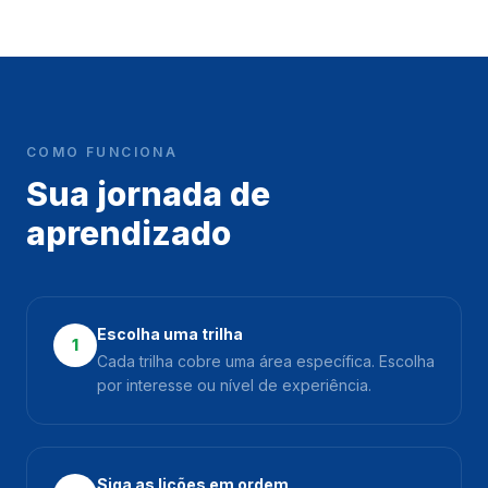
COMO FUNCIONA
Sua jornada de
aprendizado
Escolha uma trilha
1
Cada trilha cobre uma área específica. Escolha
por interesse ou nível de experiência.
Siga as lições em ordem