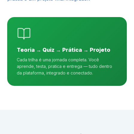
Teoria → Quiz → Prática → Projeto
Cada trilha é uma jornada completa. Você
aprende, testa, pratica e entrega — tudo dentro
da plataforma, integrado e conectado.